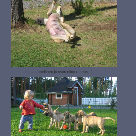
...mutta onnellinen ja osaa ottaa rennosti ;)