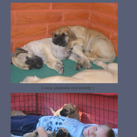
3 vkoa, jokaiselle nimi keksitty :)