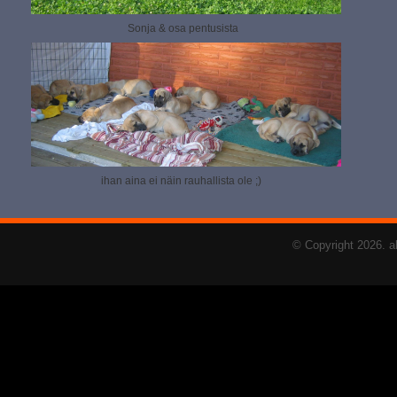
Sonja & osa pentusista
ihan aina ei näin rauhallista ole ;)
© Copyright 2026. a